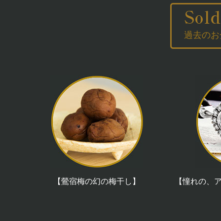
過去のお
【鶯宿梅の幻の梅干し】
【憧れの、